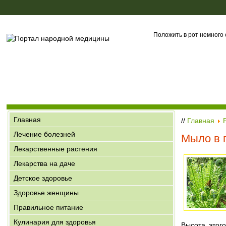
Положить в рот немного 
Главная
//
Главная
Лечение болезней
Мыло в 
Лекарственные растения
Лекарства на даче
Детское здоровье
Здоровье женщины
Правильное питание
Кулинария для здоровья
Высота этог