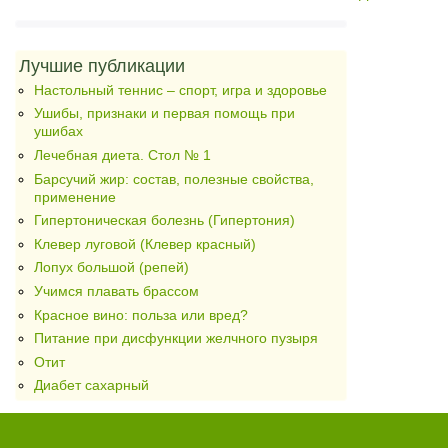
Лучшие публикации
Настольный теннис – спорт, игра и здоровье
Ушибы, признаки и первая помощь при
ушибах
Лечебная диета. Стол № 1
Барсучий жир: состав, полезные свойства,
применение
Гипертоническая болезнь (Гипертония)
Клевер луговой (Клевер красный)
Лопух большой (репей)
Учимся плавать брассом
Красное вино: польза или вред?
Питание при дисфункции желчного пузыря
Отит
Диабет сахарный