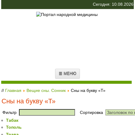
Сегодня: 10.08.2026
☰ МЕНЮ
//
Главная
Вещие сны. Сонник
Сны на букву «Т»
Сны на букву «Т»
Фильтр
Сортировка
Табак
Тополь
Трава