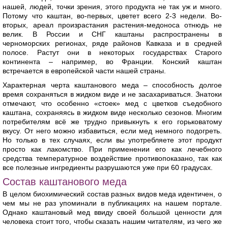
нашей, людей, точки зрения, этого продукта не так уж и много.
Потому что каштан, во-первых, цветет всего 2-3 недели. Во-
вторых, ареал произрастания растения-медоноса отнюдь не
велик. В России и СНГ каштаны распространены в
черноморских регионах, ряде районов Кавказа и в средней
полосе. Растут они в некоторых государствах Старого
континента – например, во Франции. Конский каштан
встречается в европейской части нашей страны.
Характерная черта каштанового меда – способность долгое
время сохраняться в жидком виде и не засахариваться. Знатоки
отмечают, что особенно «стоек» мед с цветков съедобного
каштана, сохраняясь в жидком виде несколько сезонов. Многим
потребителям всё же трудно привыкнуть к его горьковатому
вкусу. От него можно избавиться, если мед немного подогреть.
Но только в тех случаях, если вы употребляете этот продукт
просто как лакомство. При применении его как лечебного
средства температурное воздействие противопоказано, так как
все полезные ингредиенты разрушаются уже при 60 градусах.
Состав каштанового меда
В целом биохимический состав разных видов меда идентичен, о
чем мы не раз упоминали в публикациях на нашем портале.
Однако каштановый мед ввиду своей большой ценности для
человека стоит того, чтобы сказать нашим читателям, из чего же