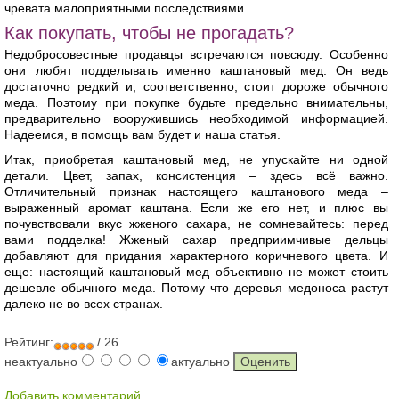
чревата малоприятными последствиями.
Как покупать, чтобы не прогадать?
Недобросовестные продавцы встречаются повсюду. Особенно
они любят подделывать именно каштановый мед. Он ведь
достаточно редкий и, соответственно, стоит дороже обычного
меда. Поэтому при покупке будьте предельно внимательны,
предварительно вооружившись необходимой информацией.
Надеемся, в помощь вам будет и наша статья.
Итак, приобретая каштановый мед, не упускайте ни одной
детали. Цвет, запах, консистенция – здесь всё важно.
Отличительный признак настоящего каштанового меда –
выраженный аромат каштана. Если же его нет, и плюс вы
почувствовали вкус жженого сахара, не сомневайтесь: перед
вами подделка! Жженый сахар предприимчивые дельцы
добавляют для придания характерного коричневого цвета. И
еще: настоящий каштановый мед объективно не может стоить
дешевле обычного меда. Потому что деревья медоноса растут
далеко не во всех странах.
Рейтинг:
/ 26
неактуально
актуально
Добавить комментарий