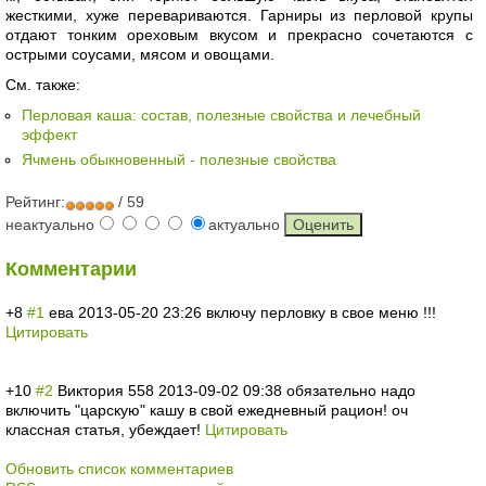
жесткими, хуже перевариваются. Гарниры из перловой крупы
отдают тонким ореховым вкусом и прекрасно сочетаются с
острыми соусами, мясом и овощами.
См. также:
Перловая каша: состав, полезные свойства и лечебный
эффект
Ячмень обыкновенный - полезные свойства
Рейтинг:
/ 59
неактуально
актуально
Комментарии
+8
#1
ева
2013-05-20 23:26
включу перловку в свое меню !!!
Цитировать
+10
#2
Виктория 558
2013-09-02 09:38
обязательно надо
включить "царскую" кашу в свой ежедневный рацион! оч
классная статья, убеждает!
Цитировать
Обновить список комментариев