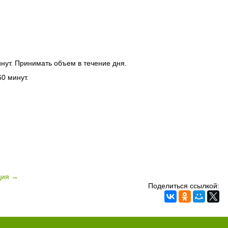
нут. Принимать объем в течение дня.
0 минут.
ция →
Поделиться ссылкой: