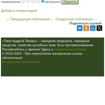
неактуально
актуально
Добавить комментарий
← Предыдущая публикация
-
Следующая публикация →
Поделиться ссылкой:
«Твой мудрый Лекарь» - народная медицина, народные
средства, свойства целебных трав. Есть противопоказания.
Посоветуйтесь с врачом! Здесь о
правильном питании
© 2010-2024 - При перепечатке материалов ссылка
обязательна!
✉ написать нам
Хостинг