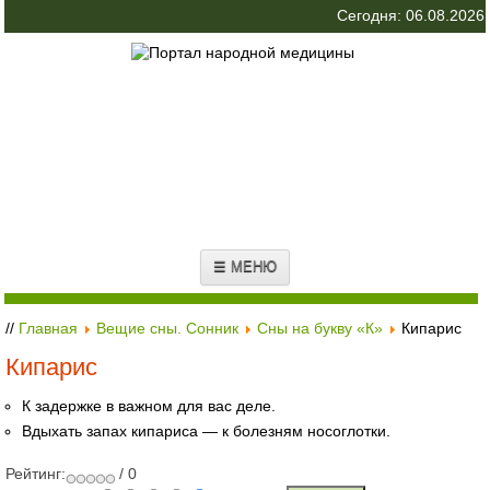
Сегодня: 06.08.2026
☰ МЕНЮ
//
Главная
Вещие сны. Сонник
Сны на букву «К»
Кипарис
Кипарис
К задержке в важном для вас деле.
Вдыхать запах кипариса — к болезням носоглотки.
Рейтинг:
/ 0