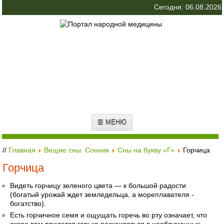
Сегодня: 06.08.2026
☰ МЕНЮ
//
Главная
Вещие сны. Сонник
Сны на букву «Г»
Горчица
Горчица
Видеть горчицу зеленого цвета — к большой радости
(богатый урожай ждет земледельца, а мореплавателя -
богатство).
Есть горчичное семя и ощущать горечь во рту означает, что