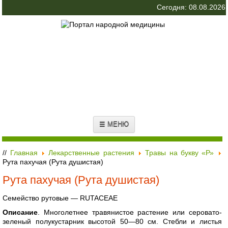
Сегодня: 08.08.2026
☰ МЕНЮ
//
Главная
Лекарственные растения
Травы на букву «Р»
Рута пахучая (Рута душистая)
Рута пахучая (Рута душистая)
Семейство рутовые — RUTACEAE
Описание
. Многолетнее травянистое растение или серовато-
зеленый полукустарник высотой 50—80 см. Стебли и листья