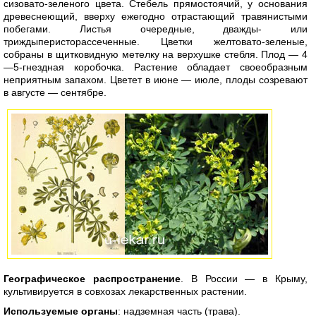
сизовато-зеленого цвета. Стебель прямостоячий, у основания
древеснеющий, вверху ежегодно отрастающий травянистыми
побегами. Листья очередные, дважды- или
триждыперисторассеченные. Цветки желтовато-зеленые,
собраны в щитковидную метелку на верхушке стебля. Плод — 4
—5-гнездная коробочка. Растение обладает своеобразным
неприятным запахом. Цветет в июне — июле, плоды созревают
в августе — сентябре.
Географическое распространение
. В России — в Крыму,
культивируется в совхозах лекарственных растении.
Используемые органы
: надземная часть (трава).