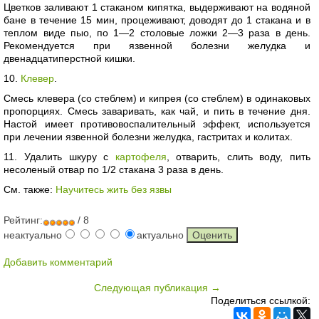
Цветков заливают 1 стаканом кипятка, выдерживают на водяной
бане в течение 15 мин, процеживают, доводят до 1 стакана и в
теплом виде пыо, по 1—2 столовые ложки 2—3 раза в день.
Рекомендуется при язвенной болезни желудка и
двенадцатиперстной кишки.
10.
Клевер
.
Смесь клевера (со стеблем) и кипрея (со стеблем) в одинаковых
пропорциях. Смесь заваривать, как чай, и пить в течение дня.
Настой имеет противовоспалительный эффект, используется
при лечении язвенной болезни желудка, гастритах и колитах.
11. Удалить шкуру с
картофеля
, отварить, слить воду, пить
несоленый отвар по 1/2 стакана 3 раза в день.
См. также:
Научитесь жить без язвы
Рейтинг:
/ 8
неактуально
актуально
Добавить комментарий
Следующая публикация →
Поделиться ссылкой: