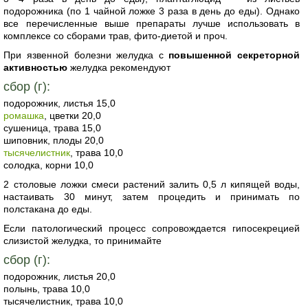
подорожника (по 1 чайной ложке 3 раза в день до еды). Однако
все перечисленные выше препараты лучше использовать в
комплексе со сборами трав, фито-диетой и проч.
При язвенной болезни желудка с
повышенной секреторной
активностью
желудка рекомендуют
сбор (г):
подорожник, листья 15,0
ромашка
, цветки 20,0
сушеница, трава 15,0
шиповник, плоды 20,0
тысячелистник
, трава 10,0
солодка, корни 10,0
2 столовые ложки смеси растений залить 0,5 л кипящей воды,
настаивать 30 минут, затем процедить и принимать по
полстакана до еды.
Если патологический процесс сопровождается гипосекрецией
слизистой желудка, то принимайте
сбор (г):
подорожник, листья 20,0
полынь, трава 10,0
тысячелистник, трава 10,0