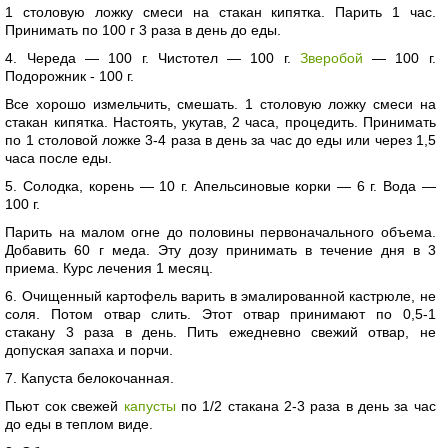
1 столовую ложку смеси на стакан кипятка. Парить 1 час.
Принимать по 100 г 3 раза в день до еды.
4. Череда — 100 г. Чистотел — 100 г.
Зверобой
— 100 г.
Подорожник - 100 г.
Все хорошо измельчить, смешать. 1 столовую ложку смеси на
стакан кипятка. Настоять, укутав, 2 часа, процедить. Принимать
по 1 столовой ложке 3-4 раза в день за час до еды или через 1,5
часа после еды.
5. Солодка, корень — 10 г. Апельсиновые корки — 6 г. Вода —
100 г.
Парить на малом огне до половины первоначального объема.
Добавить 60 г меда. Эту дозу принимать в течение дня в 3
приема. Курс лечения 1 месяц.
6. Очищенный картофель варить в эмалированной кастрюле, не
соля. Потом отвар слить. Этот отвар принимают по 0,5-1
стакану 3 раза в день. Пить ежедневно свежий отвар, не
допуская запаха и порчи.
7. Капуста белокочанная.
Пьют сок свежей
капусты
по 1/2 стакана 2-3 раза в день за час
до еды в теплом виде.