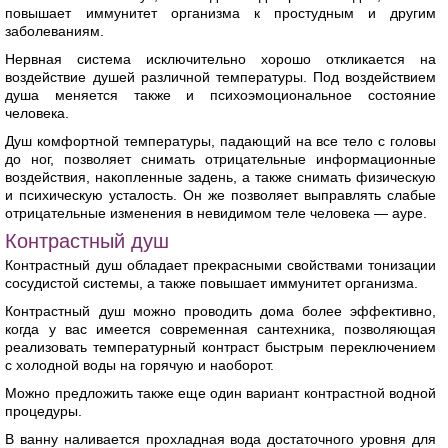
повышает иммунитет организма к простудным и другим
заболеваниям.
Нервная система исключительно хорошо откликается на
воздействие душей различной температуры. Под воздействием
душа меняется также и психоэмоциональное состояние
человека.
Душ комфортной температуры, падающий на все тело с головы
до ног, позволяет снимать отрицательные информационные
воздействия, накопленные задень, а также снимать физическую
и психическую усталость. Он же позволяет выправлять слабые
отрицательные изменения в невидимом теле человека — ауре.
Контрастный душ
Контрастный душ обладает прекрасными свойствами тонизации
сосудистой системы, а также повышает иммунитет организма.
Контрастный душ можно проводить дома более эффективно,
когда у вас имеется современная сантехника, позволяющая
реализовать температурный контраст быстрым переключением
с холодной воды на горячую и наоборот.
Можно предложить также еще один вариант контрастной водной
процедуры.
В ванну наливается прохладная вода достаточного уровня для