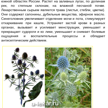
южной областях России. Растет на заливных лугах, по долинам
рек, по степным склонам, на влажной песчаной почве.
Лекарственным сырьем является трава (листья, стебли, цветки).
Они содержат сапонины, дубильные вещества, эфирное масло.
Синеголовник увеличивает отделение мочи и пота, стимулирует
отхаркивание при кашле, Устраняет застой крови в разных
органах, вызывает и усиливает менструации, уменьшает и
прекращает судороги и ко лики, уменьшает и снимает болевые
ощущения и воспалительные процессы и обладает
антисептическим действием.