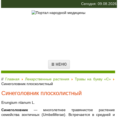
Сегодня: 09.08.2026
☰ МЕНЮ
//
Главная
Лекарственные растения
Травы на букву «С»
Синеголовник плосколистный
Синеголовник плосколистный
Erungium nlanum L.
Синеголовник
— многолетнее травянистое растение
семейства зонтичных (Umbelliferae). Встречается в средней и