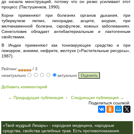
до начала менструаций, потому что он резко усиливает этот
процесс (Пастушенков, 1990).
Корни применяют при болезнях органов дыхания, при
туберкулезе легких, лихорадке, асците, анурии, при
желчекаменной болезни, скрофулезе, кожных заболеваниях.
Синеголовик обладает антибактериальным и лактогенным
свойствами.
В Индии применяют как тонизирующее средство и при
геморрое, анемии, нефрите, желтухе («Растительные ресурсы»,
1987).
Рейтинг:
/ 3
неактуально
актуально
Добавить комментарий
← Предыдущая публикация
-
Следующая публикация →
Поделиться ссылкой:
«Твой мудрый Лекарь» - народная медицина, народные
средства, свойства целебных трав. Есть противопоказания.