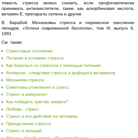
тяжесть стресса можно снизить, если профилактически
принимать антиокислители, такие, как аскорбиновая кислота,
витамин Е, препараты селена и другие.
В. Барабой. Механизмы стресса и перекисное окисление
липидов. «Успехи современной биологии», том III, выпуск 6,
1991.
См. также:
Стрессовые состояния
Питание в условиях стресса
Как бороться со стрессом с помощью питания
Аллергия - следствие стресса и дефицита витаминов
Механизм стресса
Симптомы утомления и стресс
Стресс и иммунитет
Как победить чувство тревоги?
Любовь - стресс
Стресс и его действие на человека
Преодоление стресса
Стресс и кальций
Стресс - Устойчивость - Приспособление