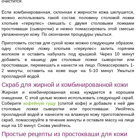
очистится.
Если комбинированная, склонная к жирности кожа шелушится,
можно использовать такой состав: половину столовой ложки
хлопьев «геркулес» смешать с двумя столовыми ложками
простокваши (сыворотки) и нежно помассировать этой смесью
увлажненную кожу. По окончании процедуры умыться.
Приготовить состав для сухой кожи можно следующим образом:
одну столовую ложку хлопьев «геркулес» залить горячим
молоком и оставить набухать под крышкой. Через 10 минут
добавить в кашицу две столовые ложки сыворотки или
простокваши, перемешать и нанести на лицо. Помассировать 1-
2 минуты, оставить на коже еще на 5-10 минут. Умыться
прохладной водой.
Скраб для жирной и комбинированной кожи
Жирная и комбинированная кожа нуждается в хорошем
очищении. С этой целью можно использовать следующий скраб.
Соберите
кофейную гущу
(спитой кофе) и добавьте к ней две
столовые ложки сыворотки или простокваши. Умойтесь
прохладной водой и нанесите на влажную кожу приготовленный
скраб, помассируйте в течение минуты и оставьте массу на лице
еще на 10 минут. Снова умойтесь.
Простые рецепты из простокваши для кожи