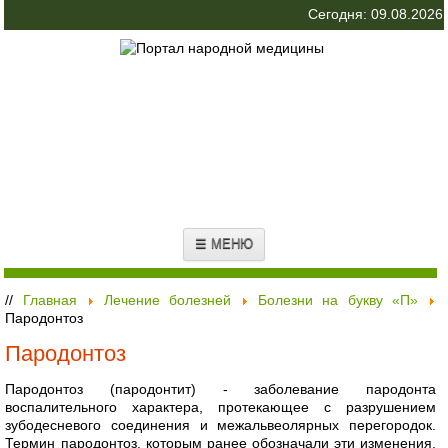
Сегодня: 09.08.2026
☰ МЕНЮ
//
Главная
Лечение болезней
Болезни на букву «П»
Пародонтоз
Пародонтоз
Пародонтоз (пародонтит) - заболевание пародонта
воспалительного характера, протекающее с разрушением
зубодесневого соединения и межальвеолярных перегородок.
Термин пародонтоз, которым ранее обозначали эти изменения,