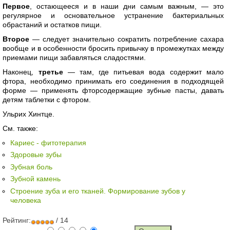
Первое
, остающееся и в наши дни самым важным, — это
регулярное и основательное устранение бактериальных
обрастаний и остатков пищи.
Второе
— следует значительно сократить потребление сахара
вообще и в особенности бросить привычку в промежутках между
приемами пищи забавляться сладостями.
Наконец,
третье
— там, где питьевая вода содержит мало
фтора, необходимо принимать его соединения в подходящей
форме — применять фторсодержащие зубные пасты, давать
детям таблетки с фтором.
Ульрих Хинтце.
См. также:
Кариес - фитотерапия
Здоровые зубы
Зубная боль
Зубной камень
Строение зуба и его тканей. Формирование зубов у
человека
Рейтинг:
/ 14