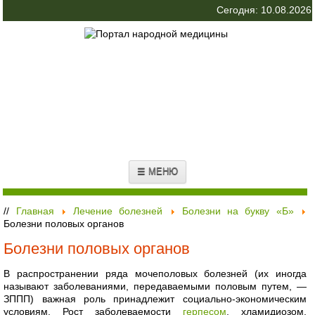
Сегодня: 10.08.2026
☰ МЕНЮ
//
Главная
Лечение болезней
Болезни на букву «Б»
Болезни половых органов
Болезни половых органов
В распространении ряда мочеполовых болезней (их иногда
называют заболеваниями, передаваемыми половым путем, —
ЗППП) важная роль принадлежит социально-экономическим
условиям. Рост заболеваемости
герпесом
, хламидиозом,