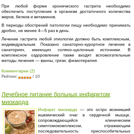
При любой форме хронического гастрита необходимо
обеспечить поступление в организм достаточного количества
жиров, белков и витаминов.
В периоды обострений патологии пищу необходимо принимать
дробно, не менее 4—5 раз в день.
Лечение гастрита любой этиологии должно быть комплексным,
индивидуальным. Показано санаторно-курортное лечение в
санаториях, имеющих соляно-щелочные источники. В
комплексное оздоровление также входят вспомогательные
методы лечения — ванны, грязи, физиотерапия.
Комментарии (2)
Рейтинг:
/ 10
Лечебное питание больных инфарктом
миокарда
Инфаркт миокарда
— это остро возникший
ишемический очаг в сердечной мышце,
сопровождающийся клиническим
симптомокомплексом, отражающим
последовательность приспособительных