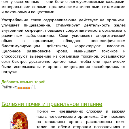
чем у осветленных — они богаче легкоусмояемыми сахарами,
минеральными солями, органическими кислотами, витаминами
и пектиновыми веществами.
Употребление соков оздоравливающе действует на организм:
улучшает пищеварение, стимулирует деятельность желез
внутренней секреции, повышает сопротивляемость организма к
различным заболеваниям. Соки усиливают энергетический
обмен в организме, обладают неспецифическим
биостимулирующим действием, корректируют кислотно-
щелочное развновесие крови, уменьшают токсикоз и
способствуют выведению из организма токсинов. Усваиваются
соки быстро: достаточно одного часа, чтобы они практически
были использованы и органы пищеварения освободились от
нагрузки.
Добавить комментарий
Рейтинг:
/ 1
Болезни почек и правильное питание
Почки — чрезвычайно сложная и важная
часть человеческого организма. Эти похожие
на фасолины органы расположены ниже
талии по обеим сторонам позвоночника и