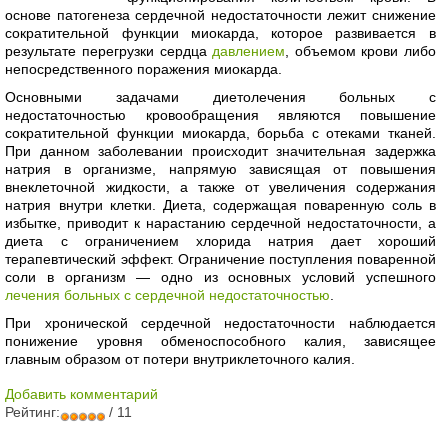
основе патогенеза сердечной недостаточности лежит снижение
сократительной функции миокарда, которое развивается в
результате перегрузки сердца
давлением
, объемом крови либо
непосредственного поражения миокарда.
Основными задачами диетолечения больных с
недостаточностью кровообращения являются повышение
сократительной функции миокарда, борьба с отеками тканей.
При данном заболевании происходит значительная задержка
натрия в организме, напрямую зависящая от повышения
внеклеточной жидкости, а также от увеличения содержания
натрия внутри клетки. Диета, содержащая поваренную соль в
избытке, приводит к нарастанию сердечной недостаточности, а
диета с ограничением хлорида натрия дает хороший
терапевтический эффект. Ограничение поступления поваренной
соли в организм — одно из основных условий успешного
лечения больных с сердечной недостаточностью
.
При хронической сердечной недостаточности наблюдается
понижение уровня обменоспособного калия, зависящее
главным образом от потери внутриклеточного калия.
Добавить комментарий
Рейтинг:
/ 11