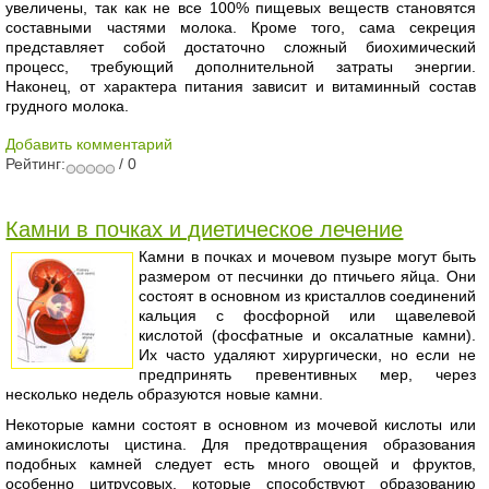
увеличены, так как не все 100% пищевых веществ становятся
составными частями молока. Кроме того, сама секреция
представляет собой достаточно сложный биохимический
процесс, требующий дополнительной затраты энергии.
Наконец, от характера питания зависит и витаминный состав
грудного молока.
Добавить комментарий
Рейтинг:
/ 0
Камни в почках и диетическое лечение
Камни в почках и мочевом пузыре могут быть
размером от песчинки до птичьего яйца. Они
состоят в основном из кристаллов соединений
кальция с фосфорной или щавелевой
кислотой (фосфатные и оксалатные камни).
Их часто удаляют хирургически, но если не
предпринять превентивных мер, через
несколько недель образуются новые камни.
Некоторые камни состоят в основном из мочевой кислоты или
аминокислоты цистина. Для предотвращения образования
подобных камней следует есть много овощей и фруктов,
особенно цитрусовых, которые способствуют образованию