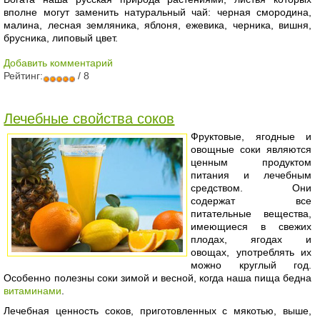
вполне могут заменить натуральный чай: черная смородина,
малина, лесная земляника, яблоня, ежевика, черника, вишня,
брусника, липовый цвет.
Добавить комментарий
Рейтинг:
/ 8
Лечебные свойства соков
Фруктовые, ягодные и
овощные соки являются
ценным продуктом
питания и лечебным
средством. Они
содержат все
питательные вещества,
имеющиеся в свежих
плодах, ягодах и
овощах, употреблять их
можно круглый год.
Особенно полезны соки зимой и весной, когда наша пища бедна
витаминами
.
Лечебная ценность соков, приготовленных с мякотью, выше,