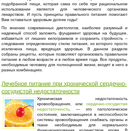
подобранной пищи, которая сама по себе при рациональном
использовании является для человеческого организма
лекарством. И пусть принципы правильного питания помогают
Вам оставаться здоровым долгие годы!
По мнению современных диетологов, наиболее разумный и
надежный способ заложить фундамент здоровья на будущее,
избавиться от лишних килограммов и сохранить стройность –
следование определенному стилю питания, из которого просто
исключена пища, вредящая здоровью. В данном разделе
собраны рецепты, которые позволяют организовать правильное
питание в любом возрасте и в любое время года. Все продукты,
необходимые человеку для полноценной жизни, входят в него в
разных комбинациях.
Лечебное питание при хронической сердечно-
сосудистой недостаточности
Хроническая недостаточность
кровообращения, или
сердечно-сосудистая
недостаточность
, — это патологическое
состояние, заключающееся в неспособности
системы кровообращения снабжать органы и
ткани необходимым для нормального
функционирования количеством крови. В