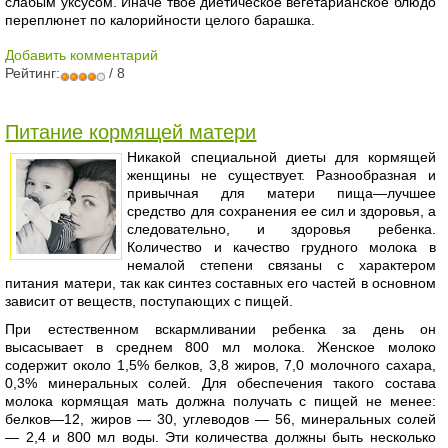
слабым уксусом. Иначе твое диетическое вегетарианское блюдо
переплюнет по калорийности целого барашка.
Добавить комментарий
Рейтинг:
/ 8
Питание кормящей матери
Никакой специальной диеты для кормящей
женщины не существует. Разнообразная и
привычная для матери пища—лучшее
средство для сохранения ее сил и здоровья, а
следовательно, и здоровья ребенка.
Количество и качество грудного молока в
немалой степени связаны с характером
питания матери, так как синтез составных его частей в основном
зависит от веществ, поступающих с пищей.
При естественном вскармливании ребенка за день он
высасывает в среднем 800 мл молока. Женское молоко
содержит около 1,5% белков, 3,8 жиров, 7,0 молочного сахара,
0,3% минеральных солей. Для обеспечения такого состава
молока кормящая мать должна получать с пищей не менее:
белков—12, жиров — 30, углеводов — 56, минеральных солей
— 2,4 и 800 мл воды. Эти количества должны быть несколько