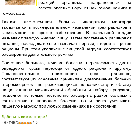
реакций организма, направленных на
восстановление нарушенной гемодинамики и
гомеостаза.
Тактика диетолечения больных инфарктом миокарда
заключается в последовательном назначении трех рационов в
зависимости от сроков заболевания. В начальной стадии
назначают теплую жидкую пищу, затем постепенно расширяют
питание, последовательно назначая первый, второй и третий
рационы. При этом увеличение пищевой нагрузки соответствует
расширению двигательного режима.
Состояние больного, течение болезни, переносимость диеты
определяют сроки перехода от одного рациона к другому.
Последовательное применение трех рационов,
соответствующих основным принципам диетолечения больных
атеросклерозом, но различающихся по количеству и объему
пищи, степени механической обработки и набору продуктов,
позволяет не только постепенно расширить рацион больных в
соответствии с периодом болезни, но и легко уменьшить
пищевую нагрузку при любых изменениях в их состоянии.
Добавить комментарий
Рейтинг:
/ 3