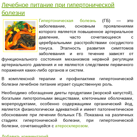
Лечебное питание при гипертонической
болезни
Гипертоническая болезнь
(ГБ) — это
заболевание, основным проявлениями
которого является повышенное артериальное
давление, часто сочетающееся с
церебральными расстройствами сосудистого
тонуса. Этапность развития симптомов
заболевания и его течение зависят от
функционального состояния механизмов нервной регуляции
артериального давления и не являются следствием первичного
поражения каких-либо органов и систем.
В комплексной терапии и профилактике гипертонической
болезни лечебное питание играет существенную роль.
Необходимо обогащение диеты продуктами (морской капустой),
богатыми липотропными веществами, клеточными оболочками,
морепродуктами, особенно содержащими органический йод,
является физиологически адекватной и имеет патогенетическое
обоснование при лечении больных ГБ. Показана на различных
стадиях гипертонической болезни, при гипертонической
болезни, сочетающейся с
атеросклерозом
.
Добавить комментарий