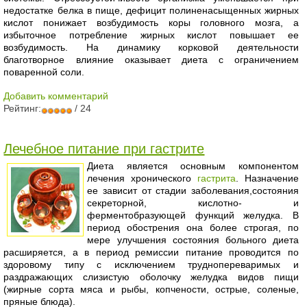
недостатке белка в пище, дефицит полиненасыщенных жирных
кислот понижает возбудимость коры головного мозга, а
избыточное потребление жирных кислот повышает ее
возбудимость. На динамику корковой деятельности
благотворное влияние оказывает диета с ограничением
поваренной соли.
Добавить комментарий
Рейтинг:
/ 24
Лечебное питание при гастрите
Диета является основным компонентом
лечения хронического
гастрита
. Назначение
ее зависит от стадии заболевания,состояния
секреторной, кислотно- и
ферментобразующей функций желудка. В
период обострения она более строгая, по
мере улучшения состояния больного диета
расширяется, а в период ремиссии питание проводится по
здоровому типу с исключением труднопереваримых и
раздражающих слизистую оболочку желудка видов пищи
(жирные сорта мяса и рыбы, копчености, острые, соленые,
пряные блюда).